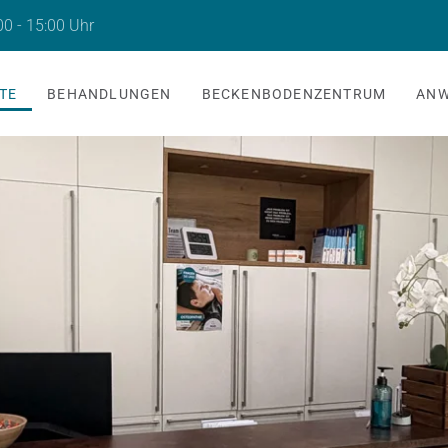
00 - 15:00 Uhr
TE
BEHANDLUNGEN
BECKENBODENZENTRUM
AN