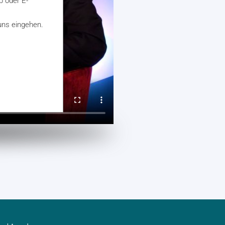
 oder E-
uns eingehen.