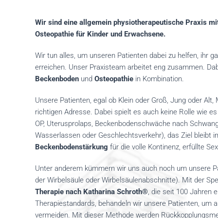
Wir sind eine allgemein physiotherapeutische Praxis 
Osteopathie für Kinder und Erwachsene.
Wir tun alles, um unseren Patienten dabei zu helfen, ihr 
erreichen. Unser Praxisteam arbeitet eng zusammen. D
Beckenboden
und
Osteopathie
in Kombination.
Unsere Patienten, egal ob Klein oder Groß, Jung oder Alt, 
richtigen Adresse. Dabei spielt es auch keine Rolle wie 
OP, Uterusprolaps, Beckenbodenschwäche nach Schwang
Wasserlassen oder Geschlechtsverkehr), das Ziel bleibt i
Beckenbodenstärkung
für die volle Kontinenz, erfüllte Se
Unter anderem kümmern wir uns auch noch um unsere P
der Wirbelsäule oder Wirbelsäulenabschnitte). Mit der Spe
Therapie nach Katharina Schroth®
, die seit 100 Jahren 
Therapiestandards, behandeln wir unsere Patienten, um au
vermeiden. Mit dieser Methode werden Rückkopplungsm