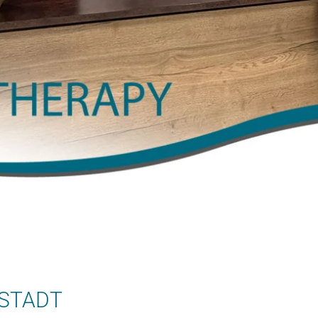
LSTADT