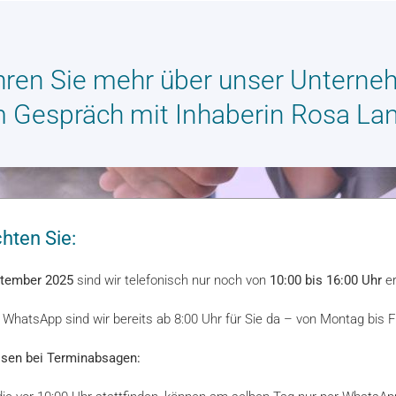
hren Sie mehr über unser Untern
m Gespräch mit Inhaberin Rosa Lan
chten Sie:
ptember 2025
sind wir
telefonisch
nur noch von
10:00 bis 16:00 Uhr
er
d
WhatsApp
sind wir bereits ab
8:00 Uhr
für Sie da – von
Montag bis F
ssen bei Terminabsagen: