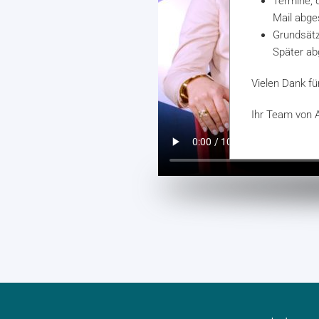
Termine, 
Mail
abges
Grundsätzl
Später ab
Vielen Dank fü
Ihr Team von